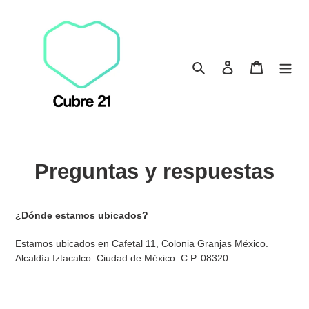
Ir
directamente
al
contenido
Buscar
Ingresar
Carrito
Preguntas y respuestas
¿Dónde estamos ubicados?
Estamos ubicados en Cafetal 11, Colonia Granjas México.
Alcaldía Iztacalco. Ciudad de México C.P. 08320