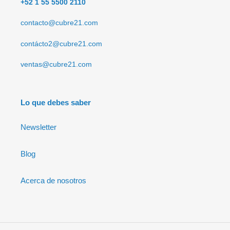
+52 1 55 5500 2110
contacto@cubre21.com
contácto2@cubre21.com
ventas@cubre21.com
Lo que debes saber
Newsletter
Blog
Acerca de nosotros