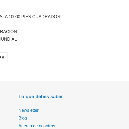
STA 10000 PIES CUADRADOS
ERACIÓN
MUNDIAL
TUITEAR
AR
EN
TWITTER
Lo que debes saber
Newsletter
Blog
Acerca de nosotros