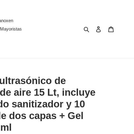
anoxen
Buscar
Ingresar
Carrito
Mayoristas
ultrasónico de
de aire 15 Lt, incluye
ido sanitizador y 10
e dos capas + Gel
 ml