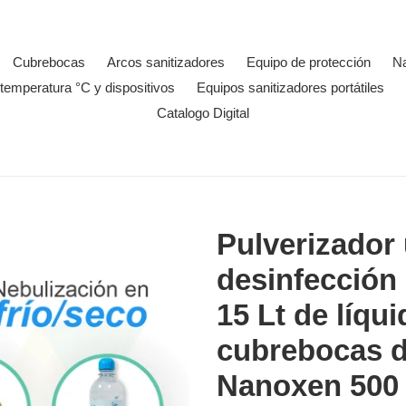
Cubrebocas
Arcos sanitizadores
Equipo de protección
N
temperatura °C y dispositivos
Equipos sanitizadores portátiles
Catalogo Digital
Pulverizador 
desinfección 
15 Lt de líqu
cubrebocas d
Nanoxen 500