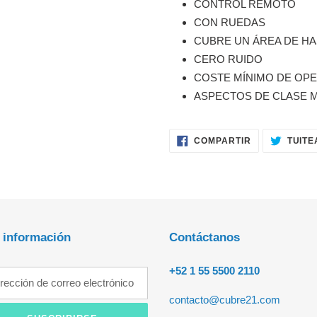
CONTROL REMOTO
CON RUEDAS
CUBRE UN ÁREA DE HA
CERO RUIDO
COSTE MÍNIMO DE OP
ASPECTOS DE CLASE 
COMPARTIR
COMPARTIR
TUITE
EN
FACEBOOK
 información
Contáctanos
+52 1 55 5500 2110
contacto@cubre21.com